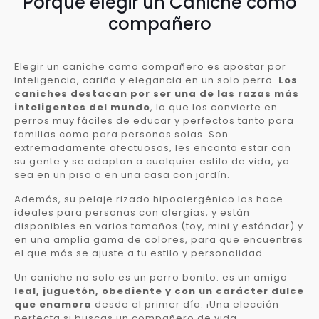
Porqué elegir un Caniche como
compañero
Elegir un caniche como compañero es apostar por
inteligencia, cariño y elegancia en un solo perro.
Los
caniches destacan por ser una de las razas más
inteligentes del mundo
, lo que los convierte en
perros muy fáciles de educar y perfectos tanto para
familias como para personas solas. Son
extremadamente afectuosos, les encanta estar con
su gente y se adaptan a cualquier estilo de vida, ya
sea en un piso o en una casa con jardín.
Además, su pelaje rizado hipoalergénico los hace
ideales para personas con alergias, y están
disponibles en varios tamaños (toy, mini y estándar) y
en una amplia gama de colores, para que encuentres
el que más se ajuste a tu estilo y personalidad.
Un caniche no solo es un perro bonito: es un amigo
leal, juguetón, obediente y con un carácter dulce
que enamora
desde el primer día. ¡Una elección
perfecta si buscas un compañero de vida