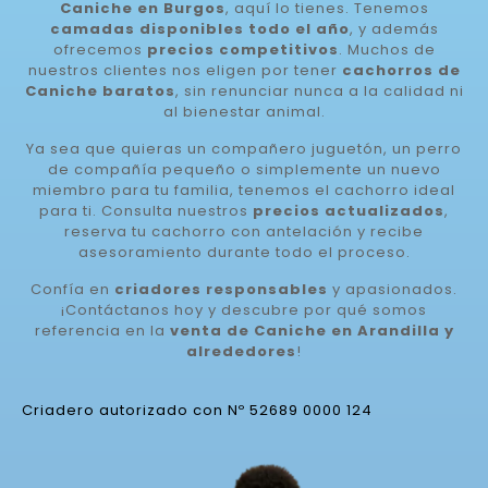
Caniche en Burgos
, aquí lo tienes. Tenemos
camadas disponibles todo el año
, y además
ofrecemos
precios competitivos
. Muchos de
nuestros clientes nos eligen por tener
cachorros de
Caniche baratos
, sin renunciar nunca a la calidad ni
al bienestar animal.
Ya sea que quieras un compañero juguetón, un perro
de compañía pequeño o simplemente un nuevo
miembro para tu familia, tenemos el cachorro ideal
para ti. Consulta nuestros
precios actualizados
,
reserva tu cachorro con antelación y recibe
asesoramiento durante todo el proceso.
Confía en
criadores responsables
y apasionados.
¡Contáctanos hoy y descubre por qué somos
referencia en la
venta de Caniche en Arandilla y
alrededores
!
Criadero autorizado con Nº 52689 0000 124