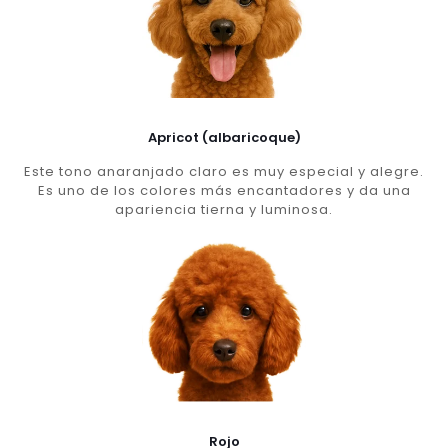
Apricot (albaricoque)
Este tono anaranjado claro es muy especial y alegre.
Es uno de los colores más encantadores y da una
apariencia tierna y luminosa.
Rojo