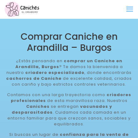
Comprar Caniche en
Arandilla – Burgos
¿Estás pensando en
comprar un Caniche en
Arandilla, Burgos
? Te damos la bienvenida a
nuestro
criadero especializado
, donde encontrarás
cachorros de Caniche
de excelente calidad, criados
con cariño y bajo estrictos controles veterinarios.
Contamos con una larga trayectoria como
criadores
profesionales
de esta maravillosa raza. Nuestros
Caniches
se entregan
vacunados y
desparasitados
. Cuidamos cada camada en un
entorno familiar para que crezcan sanos, sociables y
equilibrados.
Si buscas un lugar de
confianza para la venta de