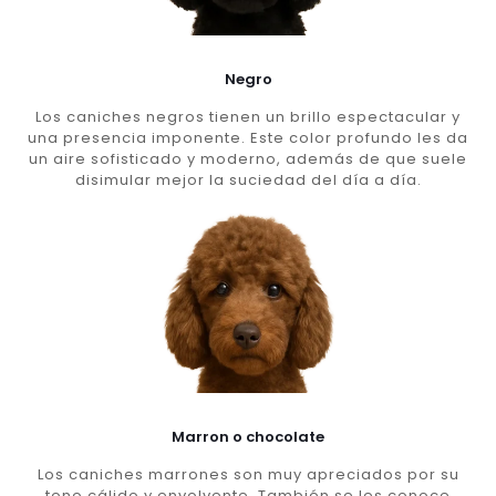
Negro
Los caniches negros tienen un brillo espectacular y
una presencia imponente. Este color profundo les da
un aire sofisticado y moderno, además de que suele
disimular mejor la suciedad del día a día.
Marron o chocolate
Los caniches marrones son muy apreciados por su
tono cálido y envolvente. También se les conoce