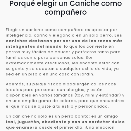
Porqué elegir un Caniche como
compañero
Elegir un caniche como compañero es apostar por
inteligencia, cariño y elegancia en un solo perro.
Los
caniches destacan por ser una de las razas más
inteligentes del mundo
, lo que los convierte en
perros muy fáciles de educar y perfectos tanto para
familias como para personas solas. Son
extremadamente afectuosos, les encanta estar con
su gente y se adaptan a cualquier estilo de vida, ya
sea en un piso o en una casa con jardín.
Además, su pelaje rizado hipoalergénico los hace
ideales para personas con alergias, y están
disponibles en varios tamaños (toy, mini y estándar) y
en una amplia gama de colores, para que encuentres
el que más se ajuste a tu estilo y personalidad.
Un caniche no solo es un perro bonito: es un amigo
leal, juguetón, obediente y con un carácter dulce
que enamora
desde el primer día. ¡Una elección