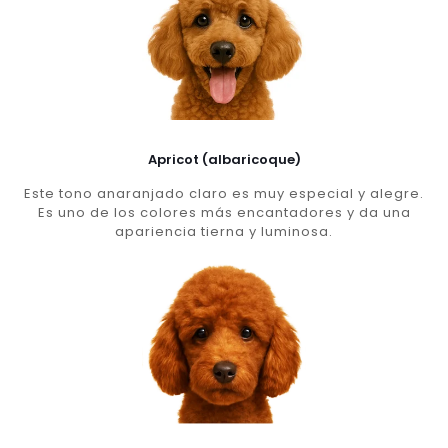
Apricot (albaricoque)
Este tono anaranjado claro es muy especial y alegre.
Es uno de los colores más encantadores y da una
apariencia tierna y luminosa.