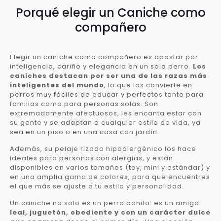
Porqué elegir un Caniche como
compañero
Elegir un caniche como compañero es apostar por
inteligencia, cariño y elegancia en un solo perro.
Los
caniches destacan por ser una de las razas más
inteligentes del mundo
, lo que los convierte en
perros muy fáciles de educar y perfectos tanto para
familias como para personas solas. Son
extremadamente afectuosos, les encanta estar con
su gente y se adaptan a cualquier estilo de vida, ya
sea en un piso o en una casa con jardín.
Además, su pelaje rizado hipoalergénico los hace
ideales para personas con alergias, y están
disponibles en varios tamaños (toy, mini y estándar) y
en una amplia gama de colores, para que encuentres
el que más se ajuste a tu estilo y personalidad.
Un caniche no solo es un perro bonito: es un amigo
leal, juguetón, obediente y con un carácter dulce