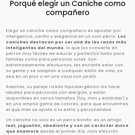
Porqué elegir un Caniche como
compañero
Elegir un caniche como compañero es apostar por
inteligencia, cariño y elegancia en un solo perro.
Los
caniches destacan por ser una de las razas más
inteligentes del mundo
, lo que los convierte en
perros muy fáciles de educar y perfectos tanto para
familias como para personas solas. Son
extremadamente afectuosos, les encanta estar con
su gente y se adaptan a cualquier estilo de vida, ya
sea en un piso o en una casa con jardín.
Además, su pelaje rizado hipoalergénico los hace
ideales para personas con alergias, y están
disponibles en varios tamaños (toy, mini y estándar) y
en una amplia gama de colores, para que encuentres
el que más se ajuste a tu estilo y personalidad.
Un caniche no solo es un perro bonito: es un amigo
leal, juguetón, obediente y con un carácter dulce
que enamora
desde el primer día. ¡Una elección