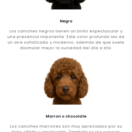
Negro
Los caniches negros tienen un brillo espectacular y
una presencia imponente. Este color profundo les da
un aire sofisticado y moderno, además de que suele
disimular mejor la suciedad del día a día.
Marron o chocolate
Los caniches marrones son muy apreciados por su
tono cálido y envolvente. También se les conoce