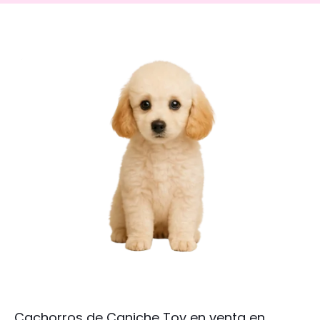
Cachorros de Caniche Toy en venta en