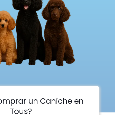
omprar un Caniche en
Tous?