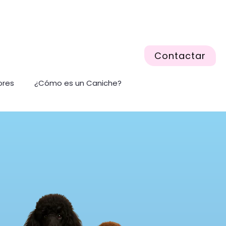
Contactar
ores
¿Cómo es un Caniche?