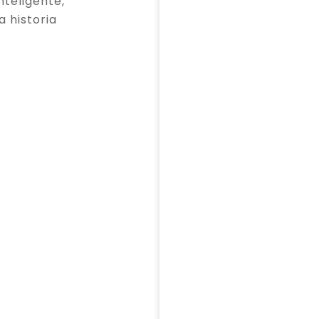
teligente,
a historia