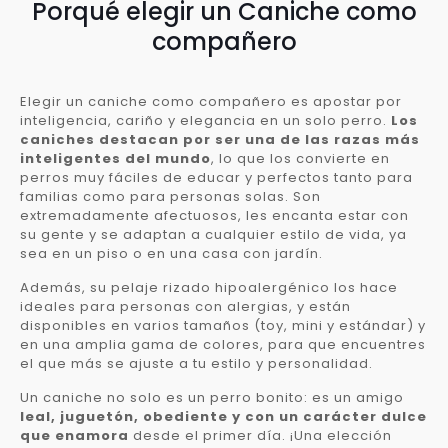
Porqué elegir un Caniche como
compañero
Elegir un caniche como compañero es apostar por
inteligencia, cariño y elegancia en un solo perro.
Los
caniches destacan por ser una de las razas más
inteligentes del mundo
, lo que los convierte en
perros muy fáciles de educar y perfectos tanto para
familias como para personas solas. Son
extremadamente afectuosos, les encanta estar con
su gente y se adaptan a cualquier estilo de vida, ya
sea en un piso o en una casa con jardín.
Además, su pelaje rizado hipoalergénico los hace
ideales para personas con alergias, y están
disponibles en varios tamaños (toy, mini y estándar) y
en una amplia gama de colores, para que encuentres
el que más se ajuste a tu estilo y personalidad.
Un caniche no solo es un perro bonito: es un amigo
leal, juguetón, obediente y con un carácter dulce
que enamora
desde el primer día. ¡Una elección