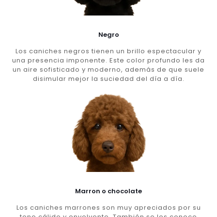
Negro
Los caniches negros tienen un brillo espectacular y
una presencia imponente. Este color profundo les da
un aire sofisticado y moderno, además de que suele
disimular mejor la suciedad del día a día.
Marron o chocolate
Los caniches marrones son muy apreciados por su
tono cálido y envolvente. También se les conoce