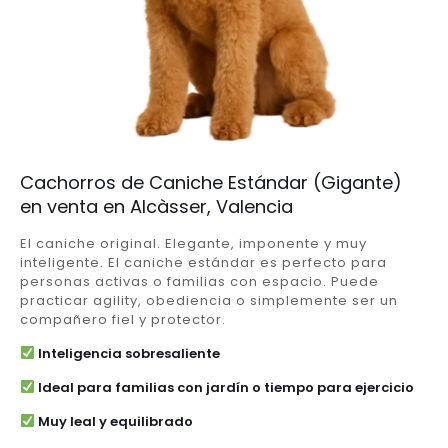
Cachorros de Caniche Estándar (Gigante)
en venta en Alcàsser, Valencia
El caniche original. Elegante, imponente y muy
inteligente. El caniche estándar es perfecto para
personas activas o familias con espacio. Puede
practicar agility, obediencia o simplemente ser un
compañero fiel y protector.
Inteligencia sobresaliente
Ideal para familias con jardín o tiempo para ejercicio
Muy leal y equilibrado