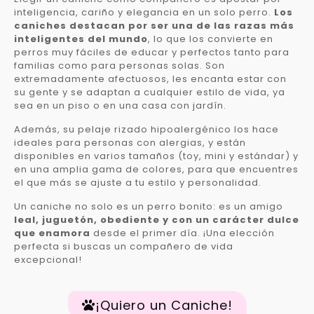
inteligencia, cariño y elegancia en un solo perro.
Los
caniches destacan por ser una de las razas más
inteligentes del mundo
, lo que los convierte en
perros muy fáciles de educar y perfectos tanto para
familias como para personas solas. Son
extremadamente afectuosos, les encanta estar con
su gente y se adaptan a cualquier estilo de vida, ya
sea en un piso o en una casa con jardín.
Además, su pelaje rizado hipoalergénico los hace
ideales para personas con alergias, y están
disponibles en varios tamaños (toy, mini y estándar) y
en una amplia gama de colores, para que encuentres
el que más se ajuste a tu estilo y personalidad.
Un caniche no solo es un perro bonito: es un amigo
leal, juguetón, obediente y con un carácter dulce
que enamora
desde el primer día. ¡Una elección
perfecta si buscas un compañero de vida
excepcional!
¡Quiero un Caniche!