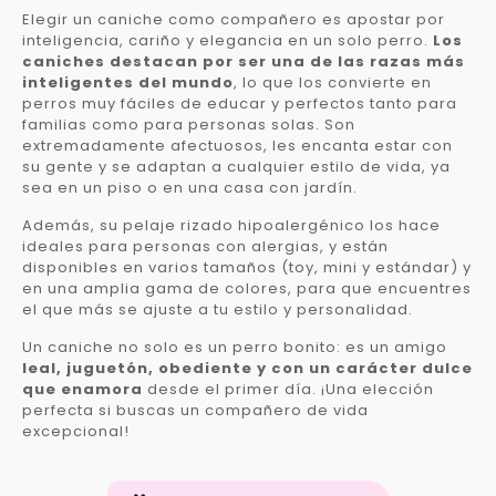
Elegir un caniche como compañero es apostar por
inteligencia, cariño y elegancia en un solo perro.
Los
caniches destacan por ser una de las razas más
inteligentes del mundo
, lo que los convierte en
perros muy fáciles de educar y perfectos tanto para
familias como para personas solas. Son
extremadamente afectuosos, les encanta estar con
su gente y se adaptan a cualquier estilo de vida, ya
sea en un piso o en una casa con jardín.
Además, su pelaje rizado hipoalergénico los hace
ideales para personas con alergias, y están
disponibles en varios tamaños (toy, mini y estándar) y
en una amplia gama de colores, para que encuentres
el que más se ajuste a tu estilo y personalidad.
Un caniche no solo es un perro bonito: es un amigo
leal, juguetón, obediente y con un carácter dulce
que enamora
desde el primer día. ¡Una elección
perfecta si buscas un compañero de vida
excepcional!