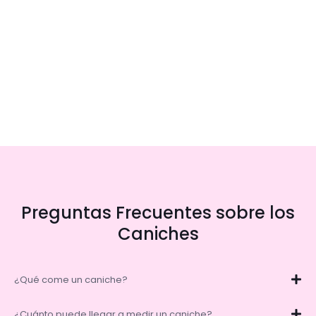
Preguntas Frecuentes sobre los
Caniches
¿Qué come un caniche?
¿Cuánto puede llegar a medir un caniche?