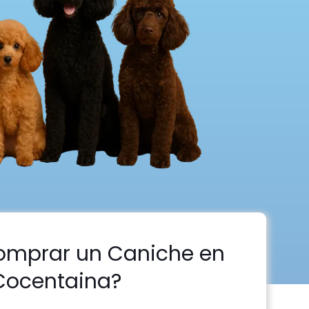
omprar un Caniche en
Cocentaina?