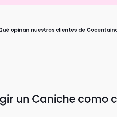
Qué opinan nuestros clientes de Cocentain
egir un Caniche como