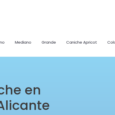
ano
Mediano
Grande
Caniche Apricot
Col
che en
Alicante