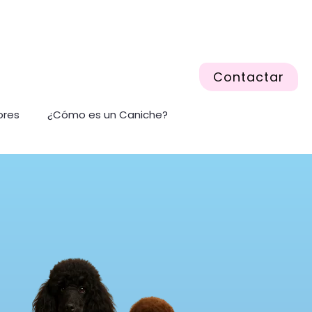
Contactar
ores
¿Cómo es un Caniche?