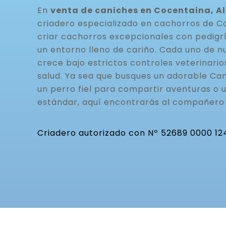
En
venta de caniches en Cocentaina, A
criadero especializado en cachorros de C
criar cachorros excepcionales con pedigrí
un entorno lleno de cariño. Cada uno de n
crece bajo estrictos controles veterinario
salud. Ya sea que busques un adorable Can
un perro fiel para compartir aventuras o 
estándar, aquí encontrarás al compañero 
Criadero autorizado con Nº 52689 0000 12