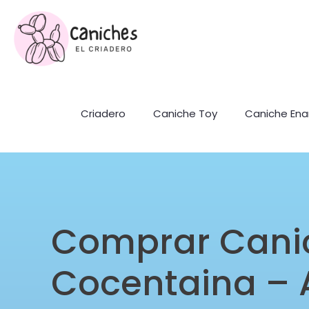
Criadero
Caniche Toy
Caniche En
Comprar Cani
Cocentaina – 