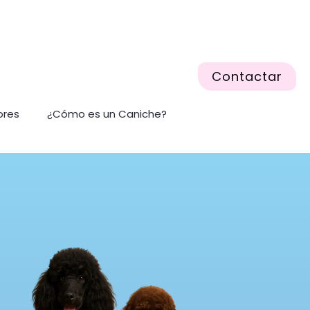
Contactar
ores
¿Cómo es un Caniche?