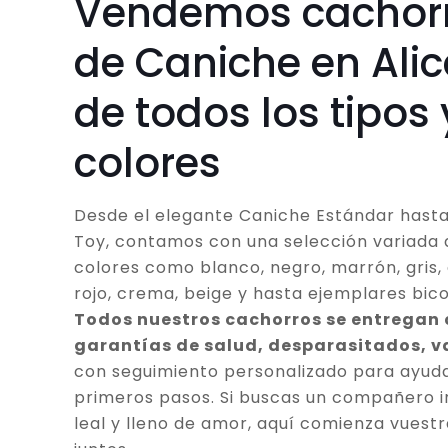
Vendemos cachor
de Caniche en Ali
de todos los tipos 
colores
Desde el elegante Caniche Estándar hasta
Toy, contamos con una selección variada 
colores como blanco, negro, marrón, gris, 
rojo, crema, beige y hasta ejemplares bico
Todos nuestros cachorros se entregan
garantías de salud, desparasitados, 
con seguimiento personalizado para ayuda
primeros pasos. Si buscas un compañero in
leal y lleno de amor, aquí comienza vuestr