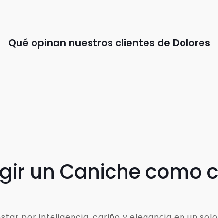
Qué opinan nuestros clientes de Dolores
egir un Caniche como
ar por inteligencia, cariño y elegancia en un solo