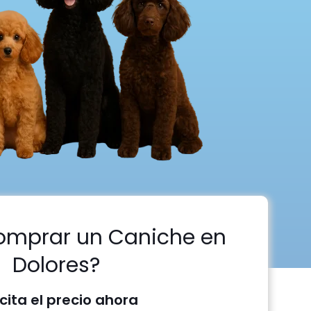
omprar un Caniche en
Dolores?
icita el precio ahora