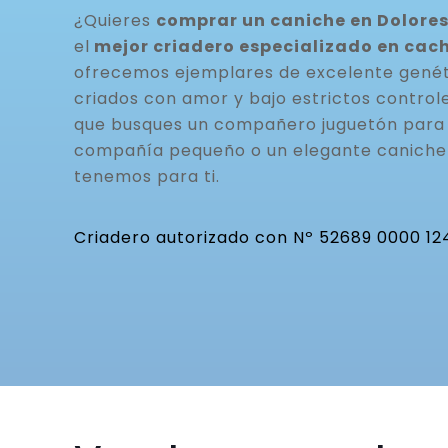
¿Quieres
comprar un caniche en Dolores
el
mejor criadero especializado en cac
ofrecemos ejemplares de excelente genéti
criados con amor y bajo estrictos controle
que busques un compañero juguetón para t
compañía pequeño o un elegante caniche 
tenemos para ti.
Criadero autorizado con Nº 52689 0000 12