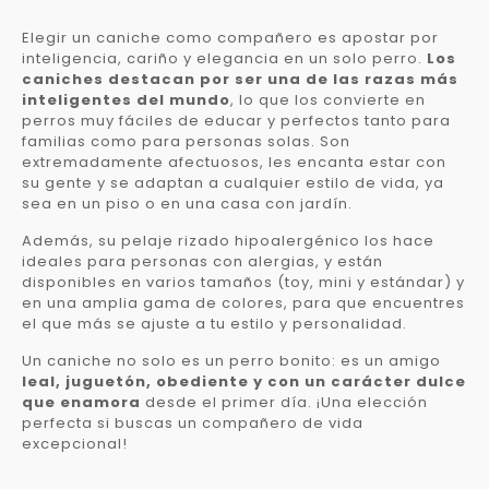
Elegir un caniche como compañero es apostar por
inteligencia, cariño y elegancia en un solo perro.
Los
caniches destacan por ser una de las razas más
inteligentes del mundo
, lo que los convierte en
perros muy fáciles de educar y perfectos tanto para
familias como para personas solas. Son
extremadamente afectuosos, les encanta estar con
su gente y se adaptan a cualquier estilo de vida, ya
sea en un piso o en una casa con jardín.
Además, su pelaje rizado hipoalergénico los hace
ideales para personas con alergias, y están
disponibles en varios tamaños (toy, mini y estándar) y
en una amplia gama de colores, para que encuentres
el que más se ajuste a tu estilo y personalidad.
Un caniche no solo es un perro bonito: es un amigo
leal, juguetón, obediente y con un carácter dulce
que enamora
desde el primer día. ¡Una elección
perfecta si buscas un compañero de vida
excepcional!