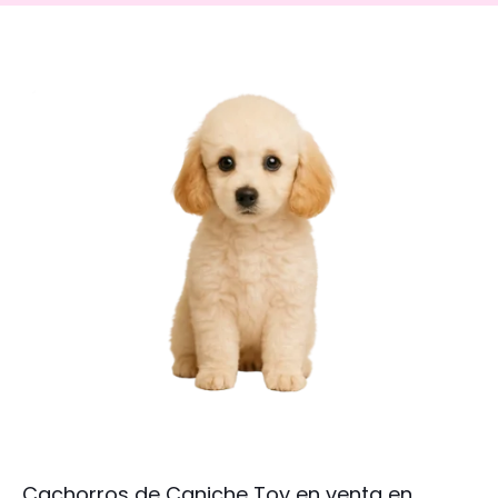
Cachorros de Caniche Toy en venta en