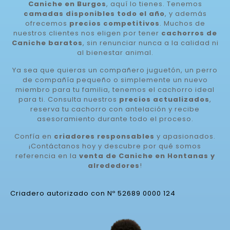
Caniche en Burgos
, aquí lo tienes. Tenemos
camadas disponibles todo el año
, y además
ofrecemos
precios competitivos
. Muchos de
nuestros clientes nos eligen por tener
cachorros de
Caniche baratos
, sin renunciar nunca a la calidad ni
al bienestar animal.
Ya sea que quieras un compañero juguetón, un perro
de compañía pequeño o simplemente un nuevo
miembro para tu familia, tenemos el cachorro ideal
para ti. Consulta nuestros
precios actualizados
,
reserva tu cachorro con antelación y recibe
asesoramiento durante todo el proceso.
Confía en
criadores responsables
y apasionados.
¡Contáctanos hoy y descubre por qué somos
referencia en la
venta de Caniche en Hontanas y
alrededores
!
Criadero autorizado con Nº 52689 0000 124