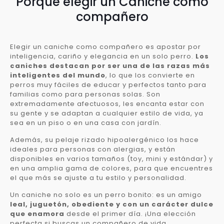
Porqué elegir un Caniche como
compañero
Elegir un caniche como compañero es apostar por
inteligencia, cariño y elegancia en un solo perro.
Los
caniches destacan por ser una de las razas más
inteligentes del mundo
, lo que los convierte en
perros muy fáciles de educar y perfectos tanto para
familias como para personas solas. Son
extremadamente afectuosos, les encanta estar con
su gente y se adaptan a cualquier estilo de vida, ya
sea en un piso o en una casa con jardín.
Además, su pelaje rizado hipoalergénico los hace
ideales para personas con alergias, y están
disponibles en varios tamaños (toy, mini y estándar) y
en una amplia gama de colores, para que encuentres
el que más se ajuste a tu estilo y personalidad.
Un caniche no solo es un perro bonito: es un amigo
leal, juguetón, obediente y con un carácter dulce
que enamora
desde el primer día. ¡Una elección
perfecta si buscas un compañero de vida