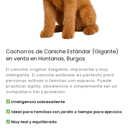
Cachorros de Caniche Estándar (Gigante)
en venta en Hontanas, Burgos
El caniche original. Elegante, imponente y muy
inteligente. El caniche estándar es perfecto para
personas activas o familias con espacio. Puede
practicar agility, obediencia o simplemente ser un
compañero fiel y protector.
Inteligencia sobresaliente
Ideal para familias con jardín o tiempo para ejercicio
Muy leal y equilibrado