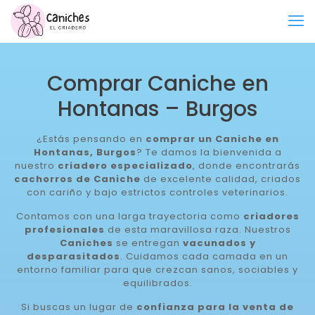
Comprar Caniche en
Hontanas – Burgos
¿Estás pensando en
comprar un Caniche en
Hontanas, Burgos
? Te damos la bienvenida a
nuestro
criadero especializado
, donde encontrarás
cachorros de Caniche
de excelente calidad, criados
con cariño y bajo estrictos controles veterinarios.
Contamos con una larga trayectoria como
criadores
profesionales
de esta maravillosa raza. Nuestros
Caniches
se entregan
vacunados y
desparasitados
. Cuidamos cada camada en un
entorno familiar para que crezcan sanos, sociables y
equilibrados.
Si buscas un lugar de
confianza para la venta de