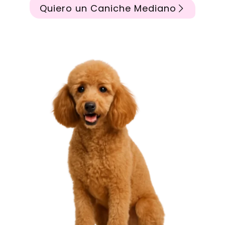
Quiero un Caniche Mediano