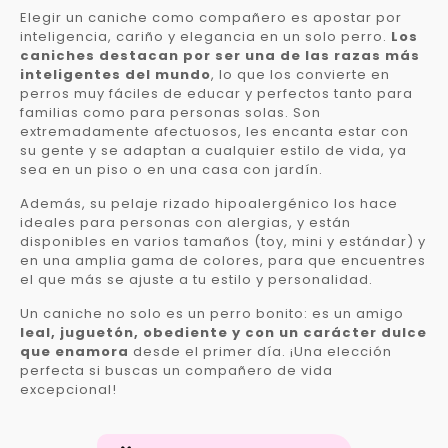
Elegir un caniche como compañero es apostar por
inteligencia, cariño y elegancia en un solo perro.
Los
caniches destacan por ser una de las razas más
inteligentes del mundo
, lo que los convierte en
perros muy fáciles de educar y perfectos tanto para
familias como para personas solas. Son
extremadamente afectuosos, les encanta estar con
su gente y se adaptan a cualquier estilo de vida, ya
sea en un piso o en una casa con jardín.
Además, su pelaje rizado hipoalergénico los hace
ideales para personas con alergias, y están
disponibles en varios tamaños (toy, mini y estándar) y
en una amplia gama de colores, para que encuentres
el que más se ajuste a tu estilo y personalidad.
Un caniche no solo es un perro bonito: es un amigo
leal, juguetón, obediente y con un carácter dulce
que enamora
desde el primer día. ¡Una elección
perfecta si buscas un compañero de vida
excepcional!