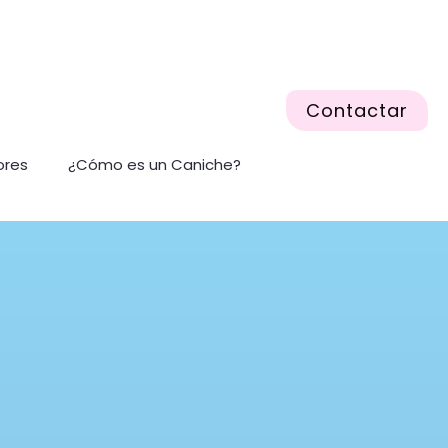
Contactar
ores
¿Cómo es un Caniche?