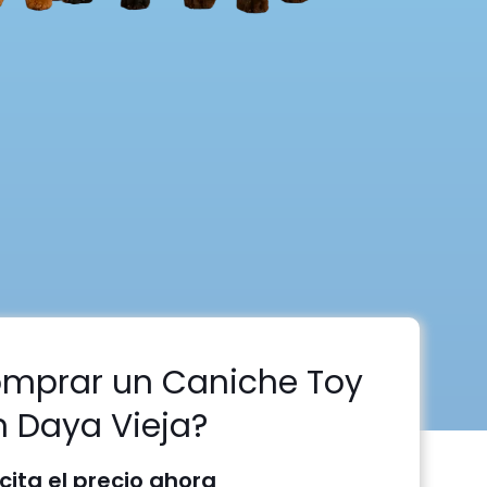
omprar un Caniche Toy
n Daya Vieja?
icita el precio ahora