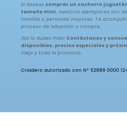
Si deseas
comprar un cachorro juguetón
tamaño mini
, nuestros ejemplares son id
familias o personas mayores. Te acompa
proceso de adopción o compra.
¡No lo dudes más!
Contáctanos y conoce
disponibles, precios especiales y pró
Vieja y toda la provincia.
Criadero autorizado con Nº 52689 0000 12