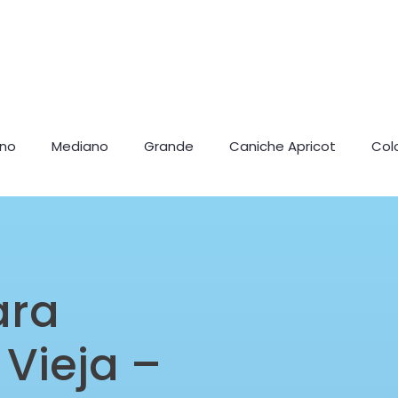
ano
Mediano
Grande
Caniche Apricot
Col
ara
Vieja –