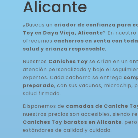
Alicante
¿Buscas un
criador de confianza para 
Toy en Daya Vieja, Alicante
? En nuestro
ofrecemos
cachorros en venta con toda
salud y crianza responsable
.
Nuestros
Caniches Toy
se crían en un ent
atención personalizada y bajo el seguimie
expertos. Cada cachorro se entrega
com
preparado
, con sus vacunas, microchip, 
salud firmado.
Disponemos de
camadas de Caniche Toy
nuestros precios son accesibles, siendo r
Caniches Toy baratos en Alicante
, per
estándares de calidad y cuidado.