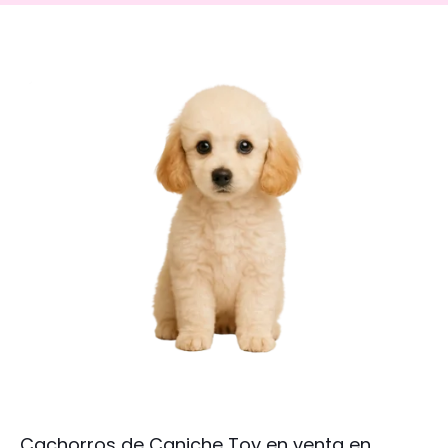
Cachorros de Caniche Toy en venta en