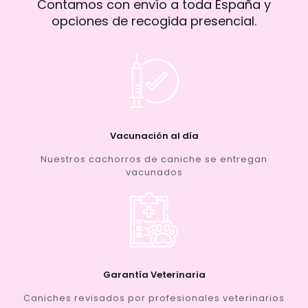
Contamos con envío a toda España y
opciones de recogida presencial.
Vacunación al día
Nuestros cachorros de caniche se entregan
vacunados
Garantía Veterinaria
Caniches revisados por profesionales veterinarios