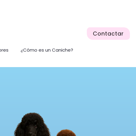
Contactar
ores
¿Cómo es un Caniche?