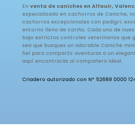
En
venta de caniches en Alfauir, Valenc
especializado en cachorros de Caniche, n
cachorros excepcionales con pedigrí, exc
entorno lleno de cariño. Cada uno de nue
bajo estrictos controles veterinarios que g
sea que busques un adorable Caniche mini
fiel para compartir aventuras o un elegan
aquí encontrarás al compañero ideal.
Criadero autorizado con Nº 52689 0000 12