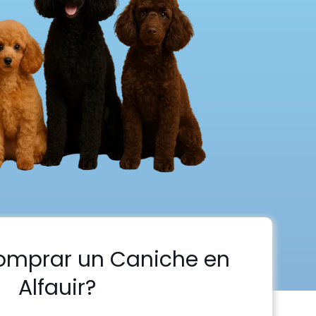
omprar un Caniche en
Alfauir?