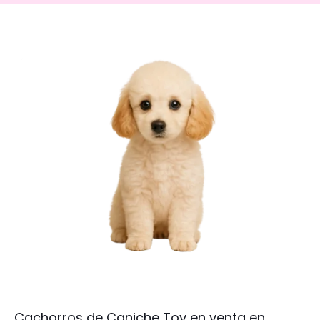
Cachorros de Caniche Toy en venta en