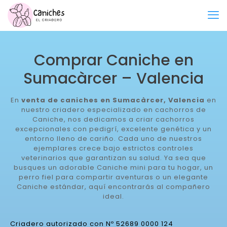
Comprar Caniche en
Sumacàrcer – Valencia
En
venta de caniches en Sumacàrcer, Valencia
en
nuestro criadero especializado en cachorros de
Caniche, nos dedicamos a criar cachorros
excepcionales con pedigrí, excelente genética y un
entorno lleno de cariño. Cada uno de nuestros
ejemplares crece bajo estrictos controles
veterinarios que garantizan su salud. Ya sea que
busques un adorable Caniche mini para tu hogar, un
perro fiel para compartir aventuras o un elegante
Caniche estándar, aquí encontrarás al compañero
ideal.
Criadero autorizado con Nº 52689 0000 124