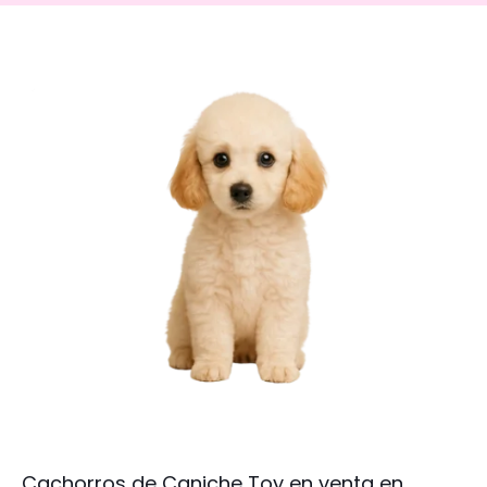
Cachorros de Caniche Toy en venta en