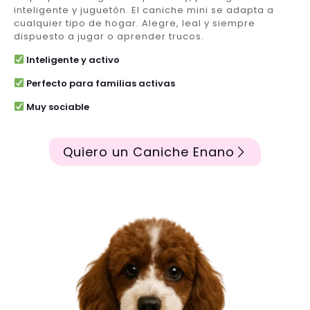
inteligente y juguetón. El caniche mini se adapta a
cualquier tipo de hogar. Alegre, leal y siempre
dispuesto a jugar o aprender trucos.
Inteligente y activo
Perfecto para familias activas
Muy sociable
Quiero un Caniche Enano