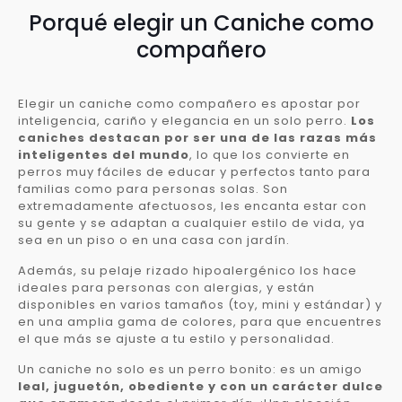
Porqué elegir un Caniche como
compañero
Elegir un caniche como compañero es apostar por
inteligencia, cariño y elegancia en un solo perro.
Los
caniches destacan por ser una de las razas más
inteligentes del mundo
, lo que los convierte en
perros muy fáciles de educar y perfectos tanto para
familias como para personas solas. Son
extremadamente afectuosos, les encanta estar con
su gente y se adaptan a cualquier estilo de vida, ya
sea en un piso o en una casa con jardín.
Además, su pelaje rizado hipoalergénico los hace
ideales para personas con alergias, y están
disponibles en varios tamaños (toy, mini y estándar) y
en una amplia gama de colores, para que encuentres
el que más se ajuste a tu estilo y personalidad.
Un caniche no solo es un perro bonito: es un amigo
leal, juguetón, obediente y con un carácter dulce