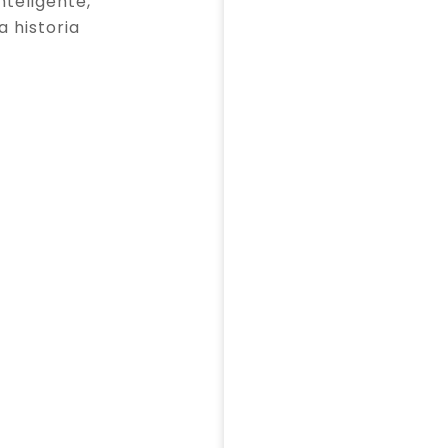
teligente,
a historia