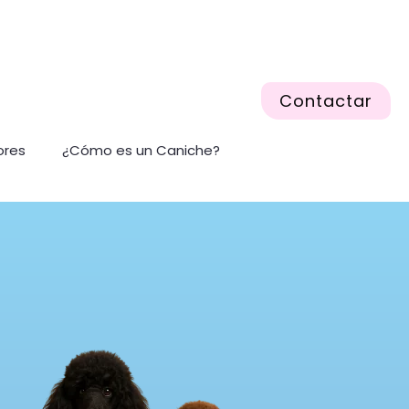
Contactar
ores
¿Cómo es un Caniche?