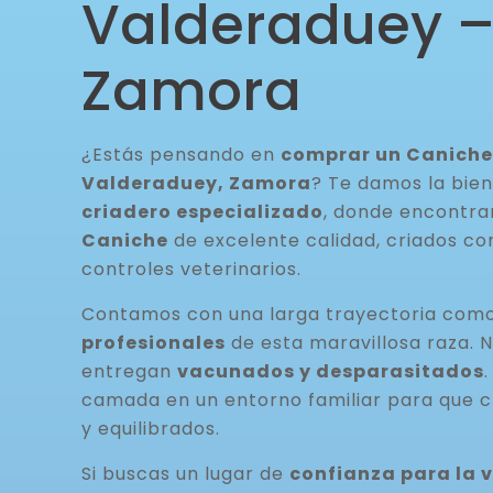
Valderaduey 
Zamora
¿Estás pensando en
comprar un Caniche
Valderaduey, Zamora
? Te damos la bie
criadero especializado
, donde encontr
Caniche
de excelente calidad, criados con
controles veterinarios.
Contamos con una larga trayectoria com
profesionales
de esta maravillosa raza. 
entregan
vacunados y desparasitados
camada en un entorno familiar para que c
y equilibrados.
Si buscas un lugar de
confianza para la 