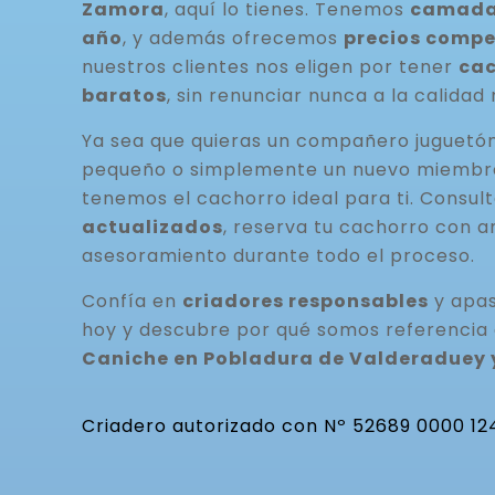
Zamora
, aquí lo tienes. Tenemos
camadas
año
, y además ofrecemos
precios compe
nuestros clientes nos eligen por tener
cac
baratos
, sin renunciar nunca a la calidad 
Ya sea que quieras un compañero juguetó
pequeño o simplemente un nuevo miembro 
tenemos el cachorro ideal para ti. Consul
actualizados
, reserva tu cachorro con a
asesoramiento durante todo el proceso.
Confía en
criadores responsables
y apas
hoy y descubre por qué somos referencia
Caniche en Pobladura de Valderaduey 
Criadero autorizado con Nº 52689 0000 12