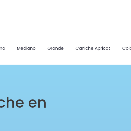
ano
Mediano
Grande
Caniche Apricot
Col
che en