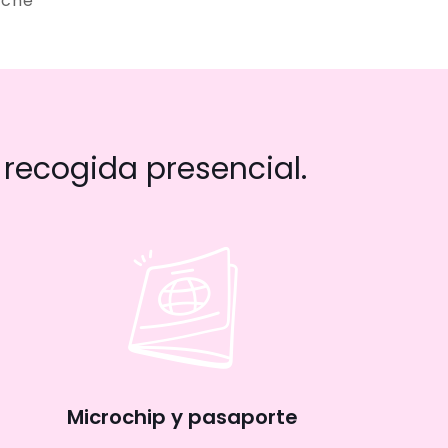
iche
recogida presencial.
Microchip y pasaporte