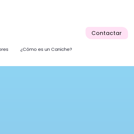
Contactar
ores
¿Cómo es un Caniche?