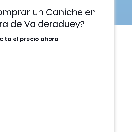
omprar un Caniche en
ra de Valderaduey?
icita el precio ahora