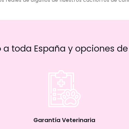
os reales de algunos de nuestros cachorros de can
a toda España y opciones de 
Garantía Veterinaria