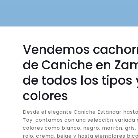
Vendemos cachor
de Caniche en Za
de todos los tipos 
colores
Desde el elegante Caniche Estándar hasta
Toy, contamos con una selección variada 
colores como blanco, negro, marrón, gris, 
rojo, crema, beige y hasta ejemplares bico