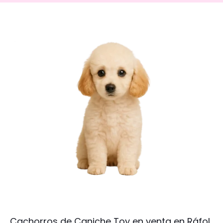
Cachorros de Caniche Toy en venta en Ráfol