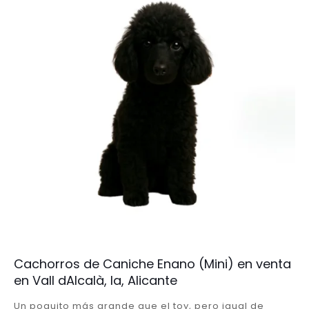
Cachorros de Caniche Enano (Mini) en venta
en Vall dAlcalà, la, Alicante
Un poquito más grande que el toy, pero igual de