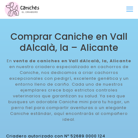
Comprar Caniche en Vall
dAlcalà, la – Alicante
En
venta de caniches en Vall dAlcalà, la, Alicante
en nuestro criadero especializado en cachorros de
Caniche, nos dedicamos a criar cachorros
excepcionales con pedigrí, excelente genética y un
entorno lleno de cariño. Cada uno de nuestros
ejemplares crece bajo estrictos controles
veterinarios que garantizan su salud. Ya sea que
busques un adorable Caniche mini para tu hogar, un
perro fiel para compartir aventuras o un elegante
Caniche estándar, aquí encontrarás al compañero
ideal.
Criadero autorizado con Nº 52689 0000 124