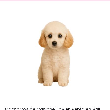
Cachorros de Caniche Toy en venta en Vall