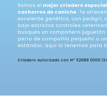
Somos el
mejor criadero especia
cachorros de caniche
. Te ofrec
excelente genética, con pedigrí, 
bajo estrictos controles veterinar
busques un compañero juguetón p
perro de compañía pequeño o un
estándar, aquí lo tenemos para ti
Criadero autorizado con Nº 52689 0000 12