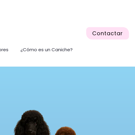
Contactar
ores
¿Cómo es un Caniche?