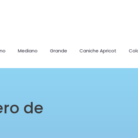
ano
Mediano
Grande
Caniche Apricot
Col
ero de