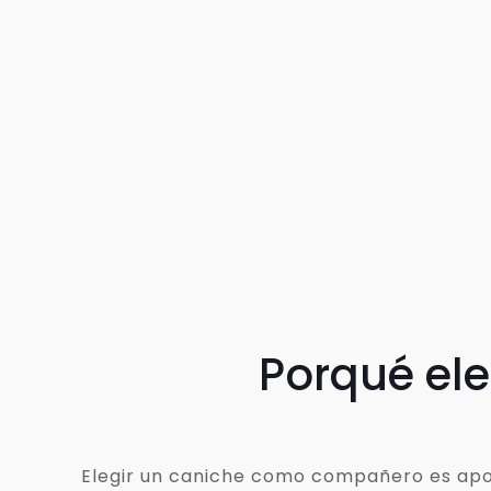
Porqué el
Elegir un caniche como compañero es apost