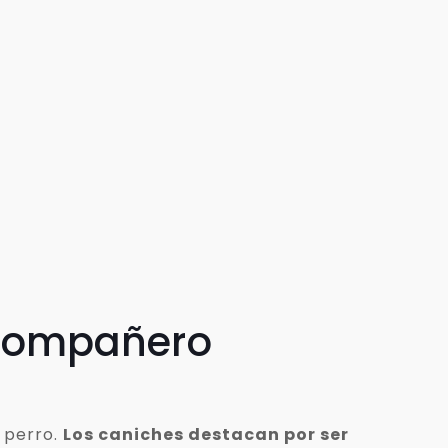
 compañero
 perro.
Los caniches destacan por ser