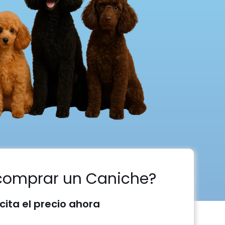
comprar un Caniche?
icita el precio ahora