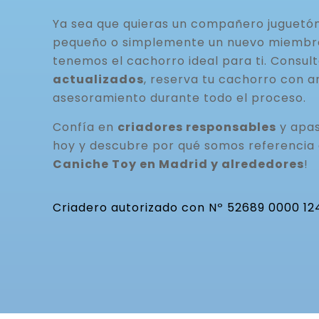
Ya sea que quieras un compañero juguetó
pequeño o simplemente un nuevo miembro 
tenemos el cachorro ideal para ti. Consul
actualizados
, reserva tu cachorro con a
asesoramiento durante todo el proceso.
Confía en
criadores responsables
y apas
hoy y descubre por qué somos referencia
Caniche Toy en Madrid y alrededores
!
Criadero autorizado con Nº 52689 0000 12