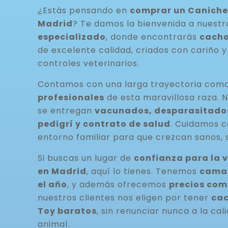
¿Estás pensando en
comprar un Caniche
Madrid
? Te damos la bienvenida a nuest
especializado
, donde encontrarás
cacho
de excelente calidad, criados con cariño y
controles veterinarios.
Contamos con una larga trayectoria com
profesionales
de esta maravillosa raza. 
se entregan
vacunados, desparasitados
pedigrí y contrato de salud
. Cuidamos 
entorno familiar para que crezcan sanos, s
Si buscas un lugar de
confianza para la 
en Madrid
, aquí lo tienes. Tenemos
camad
el año
, y además ofrecemos
precios com
nuestros clientes nos eligen por tener
cac
Toy baratos
, sin renunciar nunca a la cal
animal.