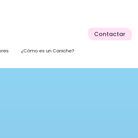
Contactar
ores
¿Cómo es un Caniche?