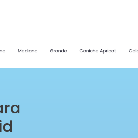
ano
Mediano
Grande
Caniche Apricot
Col
ara
id