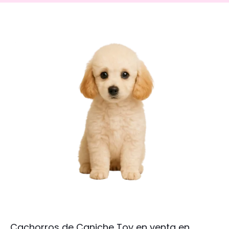
Cachorros de Caniche Toy en venta en